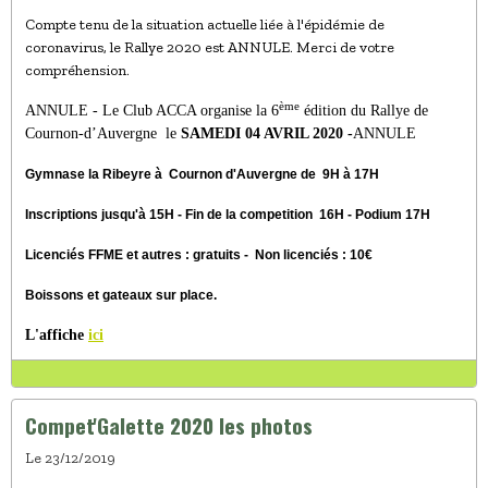
Compte tenu de la situation actuelle liée à l'épidémie de
coronavirus, le Rallye 2020 est ANNULE. Merci de votre
compréhension.
ème
ANNULE - Le Club ACCA organise la 6
édition du Rallye de
Cournon-d’Auvergne le
SAMEDI 04 AVRIL 2020 -
ANNULE
Gymnase la Ribeyre à Cournon d'Auvergne de 9H à 17H
Inscriptions jusqu'à 15H - Fin de la competition 16H - Podium 17H
Licenciés FFME et autres : gratuits - Non licenciés : 10€
Boissons et gateaux sur place.
L'affiche
ici
Compet'Galette 2020 les photos
Le 23/12/2019