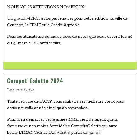
NOUS VOUS ATTENDONS NOMBREUX !
Un grand MERCI à nos partenaires pour cette édition : la ville de
Cournon, la FFME et le Crédit Agricole .
Pour les utilisateurs du mur, merci de noter que celui-ci sera fermé
du 31 mars au 05 avril inclus.
Compet' Galette 2024
Le 07/01/2024
Toute l'équipe de l'ACCA vous souhaite ses meilleurs vœux pour
cette nouvelle année ainsi qu'à vos proches.
Pour bien démarrer cette année 2024, rien de mieux que la
fameuse et non moins formidable Compét/Galette qui aura
lieu le DIMANCHE 21 JANVIER, à partir de 9h30 !!!