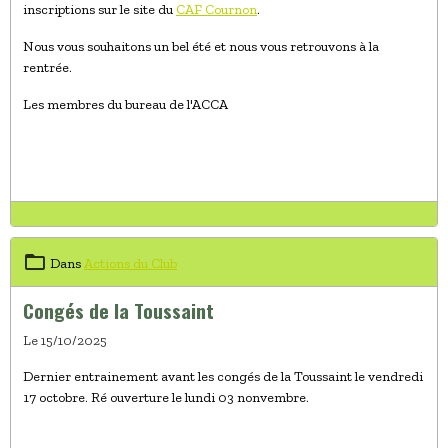
inscriptions sur le site du
CAF Cournon
.
Nous vous souhaitons un bel été et nous vous retrouvons à la
rentrée.
Les membres du bureau de l'ACCA
Dans
Actions du Club
Congés de la Toussaint
Le 15/10/2025
Dernier entrainement avant les congés de la Toussaint le vendredi
17 octobre. Ré ouverture le lundi 03 nonvembre.