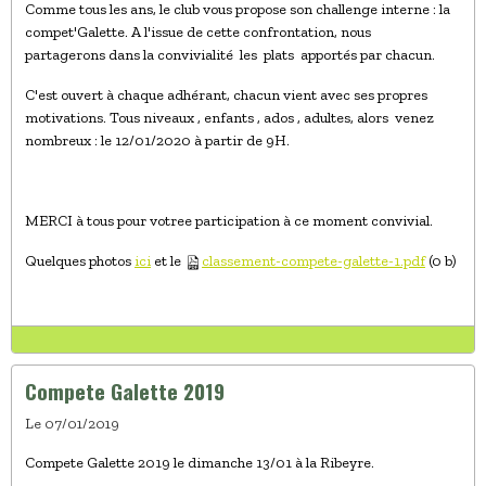
Comme tous les ans, le club vous propose son challenge interne : la
compet'Galette. A l'issue de cette confrontation, nous
partagerons dans la convivialité les plats apportés par chacun.
C'est ouvert à chaque adhérant, chacun vient avec ses propres
motivations. Tous niveaux , enfants , ados , adultes, alors venez
nombreux : le 12/01/2020 à partir de 9H.
MERCI à tous pour votree participation à ce moment convivial.
Quelques photos
ici
et le
classement-compete-galette-1.pdf
(0 b)
Compete Galette 2019
Le 07/01/2019
Compete Galette 2019 le dimanche 13/01 à la Ribeyre.