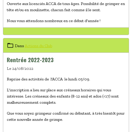
Ouverte aux licenciés ACCA de tous âges. Possibilité de grimper en
tête et/ou en moulinette, chacun fait comme il le sent.
Nous vous attendons nombreux en ce début d'année !
Dans
Actions du Club
Rentrée 2022-2023
Le 24/08/2022
Reprise des activités de l'ACCA le lundi 05/09.
L'inscription a lieu sur place aux créneaux horaires qui vous
intéresse. Les créneaux des enfants (8-12 ans) et ados (<17) sont
malheureusement complets.
Que vous soyez grimpeur confirmé ou débutant, à très bientôt pour
cette nouvelle année de grimpe.