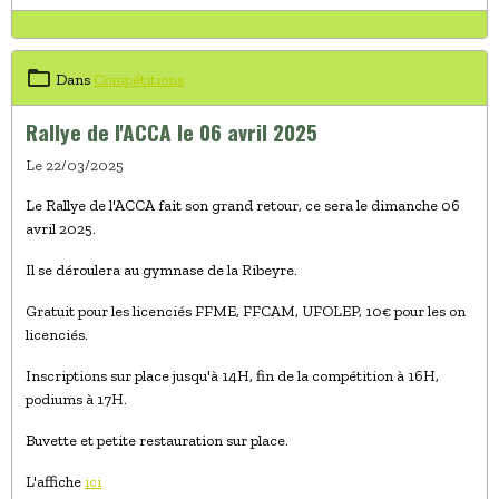
Dans
Compétitions
Rallye de l'ACCA le 06 avril 2025
Le 22/03/2025
Le Rallye de l'ACCA fait son grand retour, ce sera le dimanche 06
avril 2025.
Il se déroulera au gymnase de la Ribeyre.
Gratuit pour les licenciés FFME, FFCAM, UFOLEP, 10€ pour les on
licenciés.
Inscriptions sur place jusqu'à 14H, fin de la compétition à 16H,
podiums à 17H.
Buvette et petite restauration sur place.
L'affiche
ici