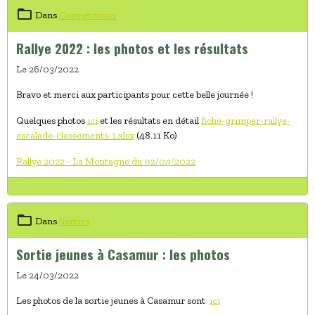
Dans
Compétitions
Rallye 2022 : les photos et les résultats
Le 26/03/2022
Bravo et merci aux participants pour cette belle journée !
Quelques photos
ici
et les résultats en détail
fiche-grimper-rallye-
escalade-classements-1.xlsx
(48.11 Ko)
Rallye 2022 - La Montagne du 02/04/2022
Dans
Sorties
Sortie jeunes à Casamur : les photos
Le 24/03/2022
Les photos de la sortie jeunes à Casamur sont
ici