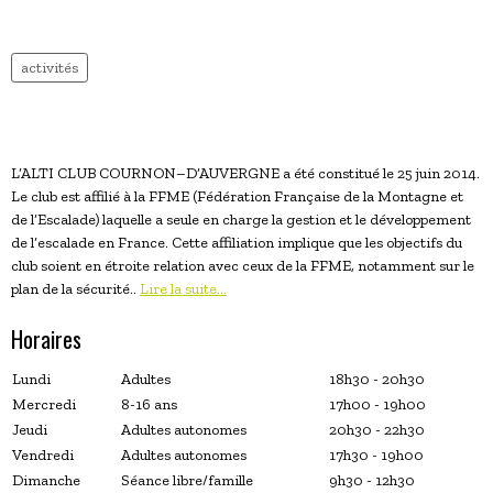
activités
L’ALTI CLUB COURNON–D’AUVERGNE a été constitué le 25 juin 2014.
Le club est affilié à la FFME (Fédération Française de la Montagne et
de l’Escalade) laquelle a seule en charge la gestion et le développement
de l’escalade en France. Cette affiliation implique que les objectifs du
club soient en étroite relation avec ceux de la FFME, notamment sur le
plan de la sécurité..
Lire la suite...
Horaires
Lundi
Adultes
18h30 - 20h30
Mercredi
8-16 ans
17h00 - 19h00
Jeudi
Adultes autonomes
20h30 - 22h30
Vendredi
Adultes autonomes
17h30 - 19h00
Dimanche
Séance libre/famille
9h30 - 12h30