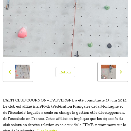
Retour
L’ALTI CLUB COURNON–D’AUVERGNE a été constitué le 25 juin 2014.
Le club est affilié à la FFME (Fédération Française de la Montagne et
de l’Escalade) laquelle a seule en charge la gestion et le développement
de l’escalade en France. Cette affiliation implique que les objectifs du
club soient en étroite relation avec ceux de la FFME, notamment sur le
plan de la sécurité..
Lire la suite...