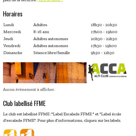
Horaires
Lundi
Adultes
18h30 - 20h30
Mercredi
8-16 ans
17h00 - 19h00
Jeudi
Adultes autonomes
20h30 - 22h30
Vendredi
Adultes autonomes
17h30 - 19h00
Dimanche
Séance libre/famille
9h30 - 12h30
Aucun évènement à afficher.
Club labellisé FFME
Le club est labellisé FFME :"Label Escalade FFME " et "Label école
d'escalade FFME". Pour plus d'informations, cliquez sur les labels.