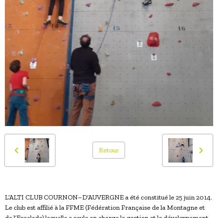
Retour
L’ALTI CLUB COURNON–D’AUVERGNE a été constitué le 25 juin 2014.
Le club est affilié à la FFME (Fédération Française de la Montagne et
de l’Escalade) laquelle a seule en charge la gestion et le développement