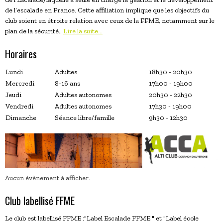
de l’escalade en France. Cette affiliation implique que les objectifs du
club soient en étroite relation avec ceux de la FFME, notamment sur le
plan de la sécurité..
Lire la suite...
Horaires
Lundi
Adultes
18h30 - 20h30
Mercredi
8-16 ans
17h00 - 19h00
Jeudi
Adultes autonomes
20h30 - 22h30
Vendredi
Adultes autonomes
17h30 - 19h00
Dimanche
Séance libre/famille
9h30 - 12h30
Aucun évènement à afficher.
Club labellisé FFME
Le club est labellisé FFME :"Label Escalade FFME " et "Label école