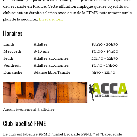
de l’escalade en France. Cette affiliation implique que les objectifs du
club soient en étroite relation avec ceux de la FFME, notamment sur le
plan de la sécurité..
Lire la suite...
Horaires
Lundi
Adultes
18h30 - 20h30
Mercredi
8-16 ans
17h00 - 19h00
Jeudi
Adultes autonomes
20h30 - 22h30
Vendredi
Adultes autonomes
17h30 - 19h00
Dimanche
Séance libre/famille
9h30 - 12h30
Aucun évènement à afficher.
Club labellisé FFME
Le club est labellisé FFME :"Label Escalade FFME " et "Label école