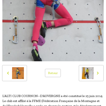
Retour
L’ALTI CLUB COURNON–D’AUVERGNE a été constitué le 25 juin 2014.
Le club est affilié à la FFME (Fédération Française de la Montagne et
de l’Escalade) laquelle a seule en charge la gestion et le développement