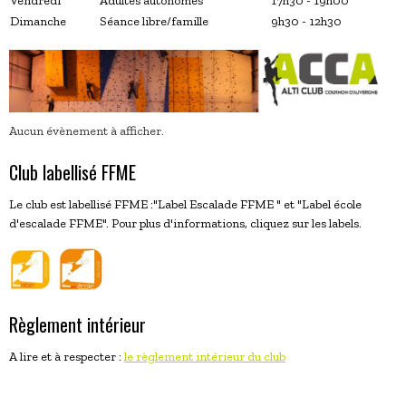
Vendredi
Adultes autonomes
17h30 - 19h00
Dimanche
Séance libre/famille
9h30 - 12h30
Aucun évènement à afficher.
Club labellisé FFME
Le club est labellisé FFME :"Label Escalade FFME " et "Label école
d'escalade FFME". Pour plus d'informations, cliquez sur les labels.
Règlement intérieur
A lire et à respecter :
le règlement intérieur du club