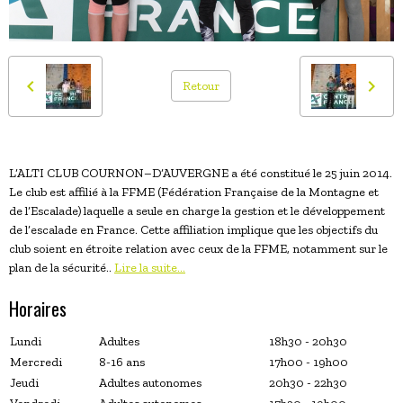
Retour
L’ALTI CLUB COURNON–D’AUVERGNE a été constitué le 25 juin 2014.
Le club est affilié à la FFME (Fédération Française de la Montagne et
de l’Escalade) laquelle a seule en charge la gestion et le développement
de l’escalade en France. Cette affiliation implique que les objectifs du
club soient en étroite relation avec ceux de la FFME, notamment sur le
plan de la sécurité..
Lire la suite...
Horaires
Lundi
Adultes
18h30 - 20h30
Mercredi
8-16 ans
17h00 - 19h00
Jeudi
Adultes autonomes
20h30 - 22h30