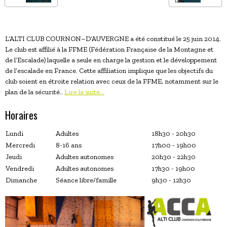
L’ALTI CLUB COURNON–D’AUVERGNE a été constitué le 25 juin 2014.
Le club est affilié à la FFME (Fédération Française de la Montagne et
de l’Escalade) laquelle a seule en charge la gestion et le développement
de l’escalade en France. Cette affiliation implique que les objectifs du
club soient en étroite relation avec ceux de la FFME, notamment sur le
plan de la sécurité..
Lire la suite...
Horaires
Lundi
Adultes
18h30 - 20h30
Mercredi
8-16 ans
17h00 - 19h00
Jeudi
Adultes autonomes
20h30 - 22h30
Vendredi
Adultes autonomes
17h30 - 19h00
Dimanche
Séance libre/famille
9h30 - 12h30