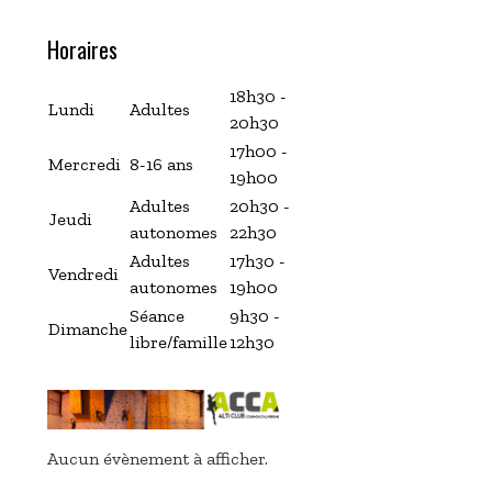
Horaires
18h30 -
Lundi
Adultes
20h30
17h00 -
Mercredi
8-16 ans
19h00
Adultes
20h30 -
Jeudi
autonomes
22h30
Adultes
17h30 -
Vendredi
autonomes
19h00
Séance
9h30 -
Dimanche
libre/famille
12h30
Aucun évènement à afficher.