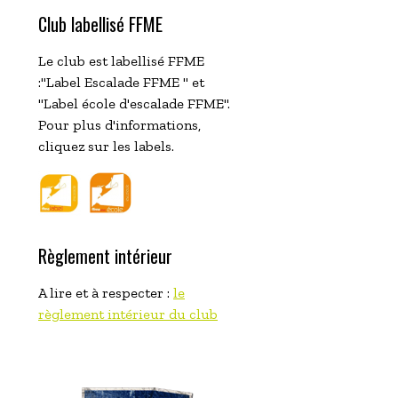
Club labellisé FFME
Le club est labellisé FFME
:"Label Escalade FFME " et
"Label école d'escalade FFME".
Pour plus d'informations,
cliquez sur les labels.
Règlement intérieur
A lire et à respecter :
le
règlement intérieur du club