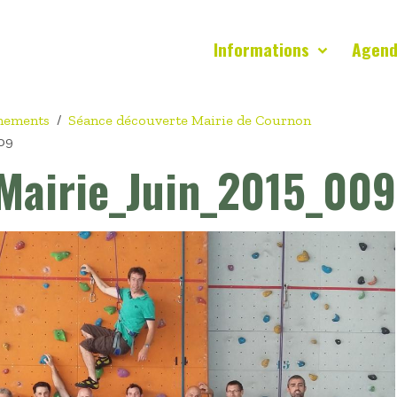
Informations
Agen
nements
Séance découverte Mairie de Cournon
09
Mairie_Juin_2015_009