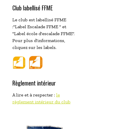
Club labellisé FFME
Le club est labellisé FFME
:"Label Escalade FFME " et
"Label école d'escalade FFME".
Pour plus d'informations,
cliquez sur les labels.
Règlement intérieur
A lire et à respecter :
le
règlement intérieur du club