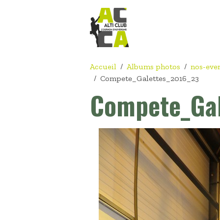
Accueil
Albums photos
nos-eve
Compete_Galettes_2016_23
Compete_Gal