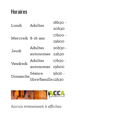
Horaires
18h30 -
Lundi
Adultes
20h30
17h00 -
Mercredi
8-16 ans
19h00
Adultes
20h30 -
Jeudi
autonomes
22h30
Adultes
17h30 -
Vendredi
autonomes
19h00
Séance
9h30 -
Dimanche
libre/famille
12h30
Aucun évènement à afficher.