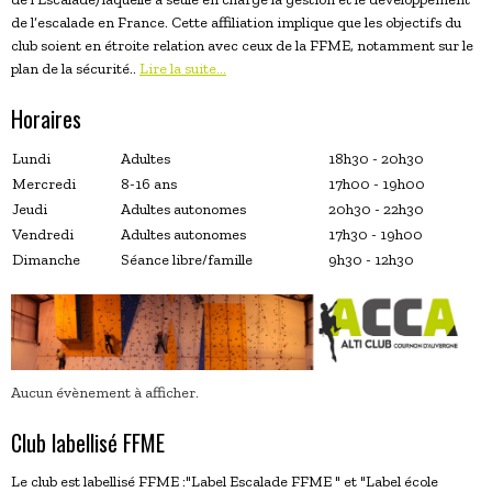
de l’escalade en France. Cette affiliation implique que les objectifs du
club soient en étroite relation avec ceux de la FFME, notamment sur le
plan de la sécurité..
Lire la suite...
Horaires
Lundi
Adultes
18h30 - 20h30
Mercredi
8-16 ans
17h00 - 19h00
Jeudi
Adultes autonomes
20h30 - 22h30
Vendredi
Adultes autonomes
17h30 - 19h00
Dimanche
Séance libre/famille
9h30 - 12h30
Aucun évènement à afficher.
Club labellisé FFME
Le club est labellisé FFME :"Label Escalade FFME " et "Label école