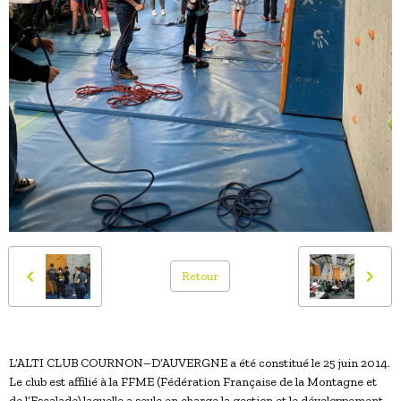
Retour
L’ALTI CLUB COURNON–D’AUVERGNE a été constitué le 25 juin 2014.
Le club est affilié à la FFME (Fédération Française de la Montagne et
de l’Escalade) laquelle a seule en charge la gestion et le développement